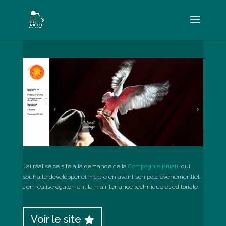
J’ai réalisé ce site à la demande de la
Compagnie Krilati
, qui
souhaite développer et mettre en avant son pôle évènementiel.
J’en réalise également la maintenance technique et éditoriale.
Voir le site