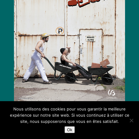
Nous utilisons des cookies pour vous garantir la meilleure
expérience sur notre site web. Si vous continuez à utiliser ce
site, nous supposerons que vous en êtes satisfait.
Ok
Réalisé par
Liziora Graphisme Webdesign